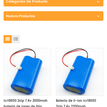
Categorías De Producto
Nuevos Productos
icr18650 2s1p 7.4v 2000mah
Batería de li-ion icr18650
batería de iones de litio
2s1p 7.4v 2200mah