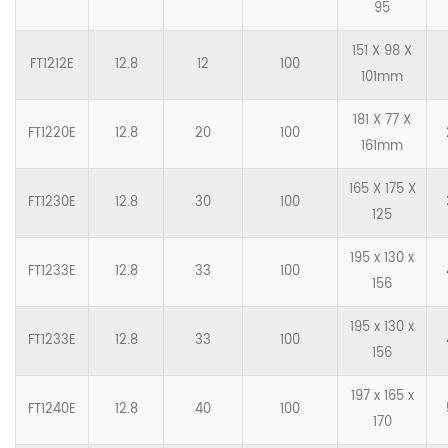
95
151 X 98 X
FT1212E
12.8
12
100
101mm
181 X 77 X
FT1220E
12.8
20
100
161mm
165 X 175 X
FT1230E
12.8
30
100
125
195 x 130 x
FT1233E
12.8
33
100
156
195 x 130 x
FT1233E
12.8
33
100
156
197 x 165 x
FT1240E
12.8
40
100
170