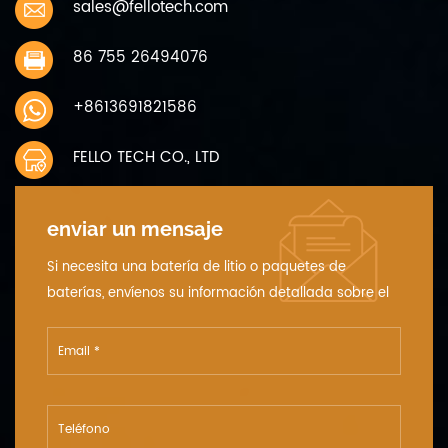
sales@fellotech.com
86 755 26494076
+8613691821586
FELLO TECH CO., LTD
enviar un mensaje
Si necesita una batería de litio o paquetes de
baterías, envíenos su información detallada sobre el
voltaje, la capacidad y el tamaño.