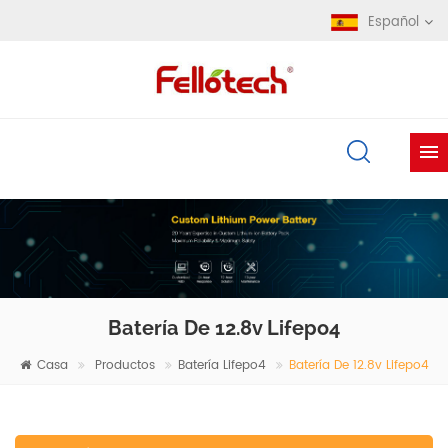
Español
Batería De 12.8v Lifepo4
Casa
Productos
Batería Lifepo4
Batería De 12.8v Lifepo4