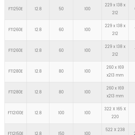
229 x 138 x
FT1250E
12.8
50
100
212
229 x 138 x
FT1260E
12.8
60
100
212
229 x 138 x
FT1260E
12.8
60
100
212
260 x 169
FT1280E
12.8
80
100
x213 mm
260 x 169
FT1280E
12.8
80
100
x213 mm
322 X 165 X
FT12100E
12.8
100
100
220
522 X 238
FT12150E
12.8
150
100