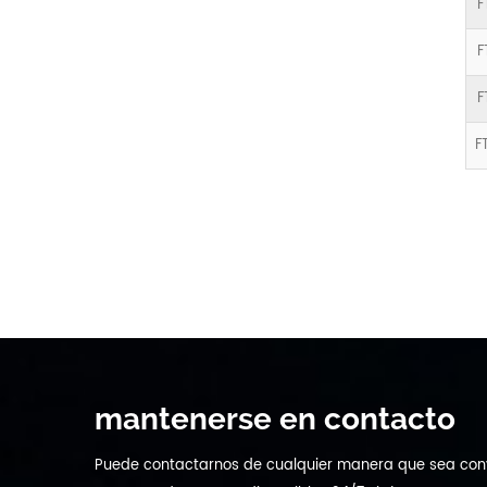
F
F
F
F
mantenerse en contacto
Puede contactarnos de cualquier manera que sea con