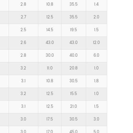
2.8
10.8
35.5
1.4
2.7
12.5
35.5
2.0
2.5
14.5
19.5
1.5
2.6
43.0
43.0
12.0
2.8
30.0
40.0
6.0
3.2
11.0
20.8
1.0
3.1
10.8
30.5
1.8
3.2
12.5
15.5
1.0
3.1
12.5
21.0
1.5
3.0
17.5
30.5
3.0
3.0
17.0
45.0
5.0