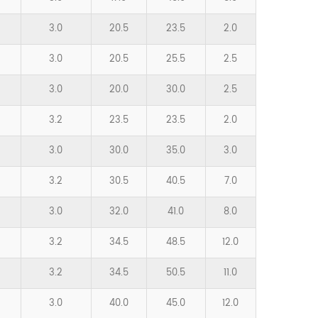
3.0
20.5
23.5
2.0
3.0
20.5
25.5
2.5
3.0
20.0
30.0
2.5
3.2
23.5
23.5
2.0
3.0
30.0
35.0
3.0
3.2
30.5
40.5
7.0
3.0
32.0
41.0
8.0
3.2
34.5
48.5
12.0
3.2
34.5
50.5
11.0
3.0
40.0
45.0
12.0