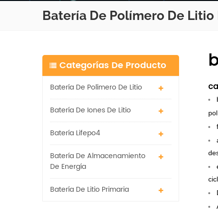
Batería De Polímero De Litio
b
Categorías De Producto
ca
Batería De Polímero De Litio
Batería De Iones De Litio
pol
Batería Lifepo4
de
Batería De Almacenamiento
De Energía
cic
Batería De Litio Primaria