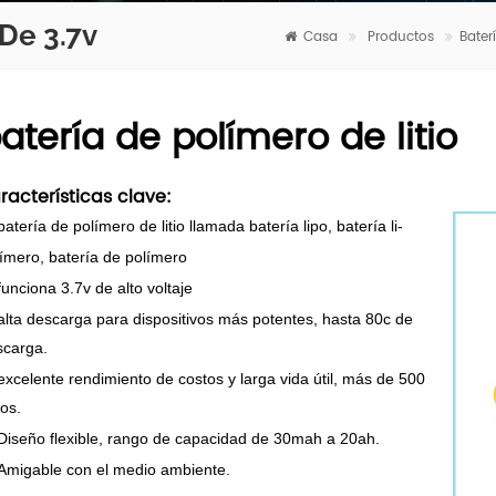
 De 3.7v
Casa
Productos
Bater
atería de polímero de litio
racterísticas clave:
batería de polímero de litio llamada batería lipo, batería li-
ímero,
batería de polímero
funciona 3.7v de alto voltaje
alta descarga para dispositivos más potentes, hasta 80c de
scarga.
excelente rendimiento de costos y larga vida útil, más de 500
los.
Diseño flexible, rango de capacidad de 30mah a 20ah.
Amigable con el medio ambiente.