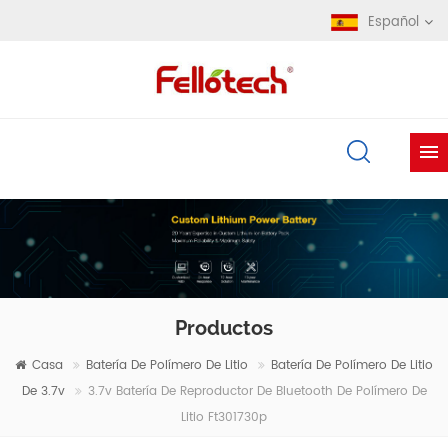
Español
Productos
Casa
Batería De Polímero De Litio
Batería De Polímero De Litio
De 3.7v
3.7v Batería De Reproductor De Bluetooth De Polímero De
Litio Ft301730p