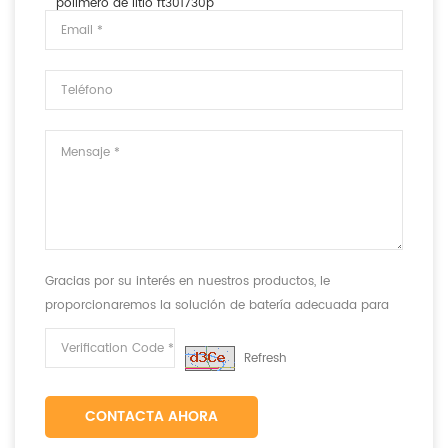
polímero de litio ft301730p
Gracias por su interés en nuestros productos, le
proporcionaremos la solución de batería adecuada para
cumplir con sus requisitos.
Refresh
CONTACTA AHORA