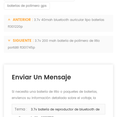
baterías de polímero gps
ANTERIOR :
3.7v 40mah bluetooth auricular lipo baterías
ft301220p
SIGUIENTE :
3.7v 200 mah batería de polímero de litio
portátil ft301745p
Enviar Un Mensaje
Si necesita una batería de litio o paquetes de baterías,
envíenos su información detallada sobre el voltaje, la
capacidad y el tamaño.
Tema :
3.7v batería de reproductor de bluetooth de