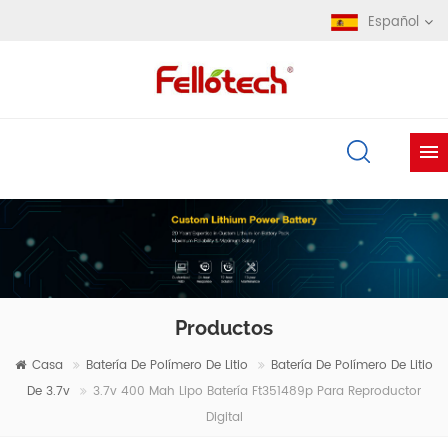
Español
Productos
Casa
Batería De Polímero De Litio
Batería De Polímero De Litio
De 3.7v
3.7v 400 Mah Lipo Batería Ft351489p Para Reproductor
Digital