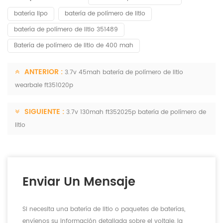
batería lipo
batería de polímero de litio
batería de polímero de litio 351489
Batería de polímero de litio de 400 mah
ANTERIOR :
3.7v 45mah batería de polímero de litio
wearbale ft351020p
SIGUIENTE :
3.7v 130mah ft352025p batería de polímero de
litio
Enviar Un Mensaje
Si necesita una batería de litio o paquetes de baterías,
envíenos su información detallada sobre el voltaje, la