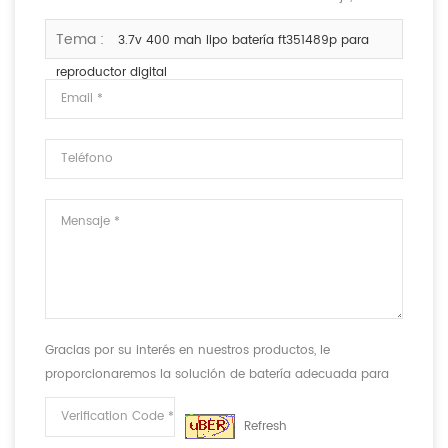
capacidad y el tamaño.
Tema :
3.7v 400 mah lipo batería ft351489p para
reproductor digital
Gracias por su interés en nuestros productos, le
proporcionaremos la solución de batería adecuada para
cumplir con sus requisitos.
Refresh