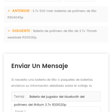
ANTERIOR :
3.7v 500 mah baterías de polímero de litio
ft304045p
SIGUIENTE :
Batería de polímero de litio de 3.7v 70mah
wearbale ft331030p
Enviar Un Mensaje
Si necesita una batería de litio o paquetes de baterías,
envíenos su información detallada sobre el voltaje, la
capacidad y el tamaño.
Tema :
Batería del jugador del bluetooth del
polímero del lihtium 3.7v ft331020p