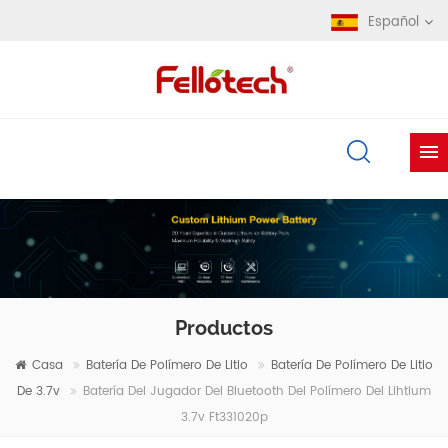
Español
Productos
Casa
Batería De Polímero De Litio
Batería De Polímero De Litio
De 3.7v
Batería Del Jugador Del Bluetooth Del Polímero Del Lihtium
3.7v Ft331020p