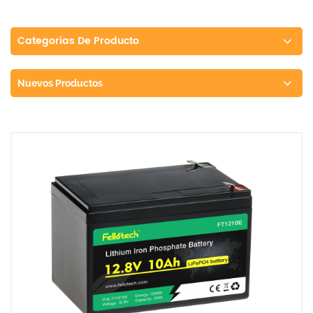
Categorías De Producto
Nuevos Productos