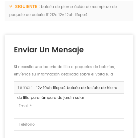
SIGUIENTE :
batería de plomo ácido de reemplazo de
paquete de batería ft1212e 12v 12ah lifepo4
Enviar Un Mensaje
Si necesita una batería de litio o paquetes de baterías,
envíenos su información detallada sobre el voltaje, la
capacidad y el tamaño.
Tema :
12v 10ah lifepo4 batería de fosfato de hierro
de litio para lámpara de jardín solar