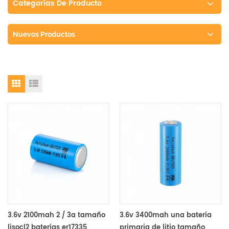
Categorías De Producto
Nuevos Productos
3.6v 2100mah 2 / 3a tamaño
3.6v 3400mah una batería
lisocl2 baterías er17335
primaria de litio tamaño