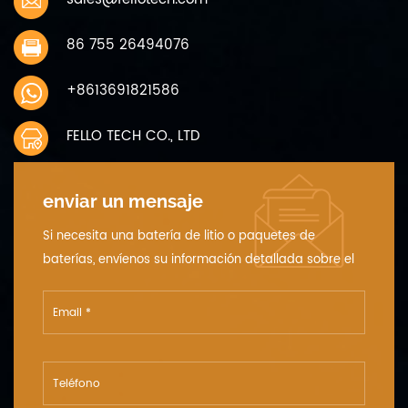
86 755 26494076
+8613691821586
FELLO TECH CO., LTD
enviar un mensaje
Si necesita una batería de litio o paquetes de
baterías, envíenos su información detallada sobre el
voltaje, la capacidad y el tamaño.