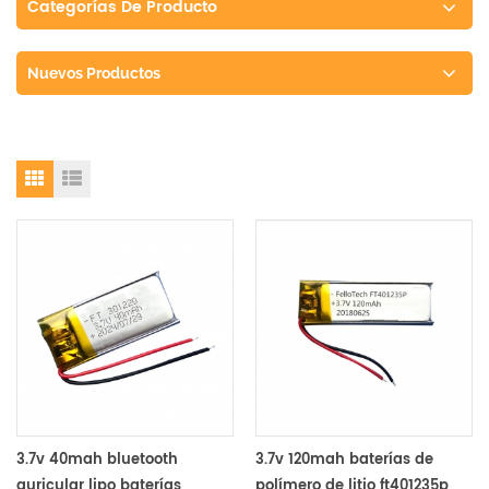
Categorías De Producto
Nuevos Productos
3.7v 40mah bluetooth
3.7v 120mah baterías de
auricular lipo baterías
polímero de litio ft401235p