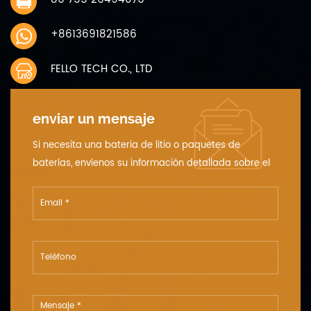
+8613691821586
FELLO TECH CO., LTD
enviar un mensaje
Si necesita una batería de litio o paquetes de
baterías, envíenos su información detallada sobre el
voltaje, la capacidad y el tamaño.