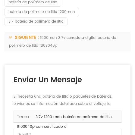
batería de polímero de litio
batería de polímero de litio 1200mah
3.7 batería de polímero de litio
SIGUIENTE :
1500mah 3.7v cerradura digital batería de
polímero de litio ft103048p
Enviar Un Mensaje
Si necesita una batería de litio o paquetes de baterías,
envíenos su información detallada sobre el voltaje, la
capacidad y el tamaño.
Tema :
3.7v 1200 mah batería de polímero de litio
ft103040p con certificado ul