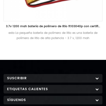
3.7v 1200 mah batería de polímero de litio ft103040p con certificado ul
esta La pequeña batería de polímero de litio es una batería de
polímero de litio de alta potencia - 3.7 v, 1200 mah
SUSCRIBIR
ETIQUETAS CALIENTES
SÍGUENOS