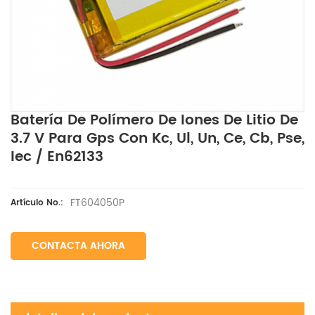
Batería De Polímero De Iones De Litio De
3.7 V Para Gps Con Kc, Ul, Un, Ce, Cb, Pse,
Iec / En62133
FT604050P
Artículo No.:
CONTACTA AHORA