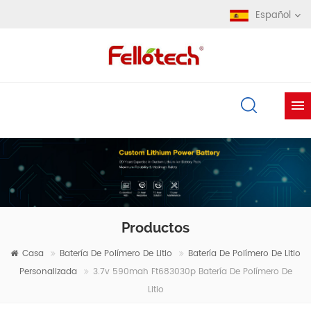
Español
Productos
Casa
Batería De Polímero De Litio
Batería De Polímero De Litio
Personalizada
3.7v 590mah Ft683030p Batería De Polímero De
Litio