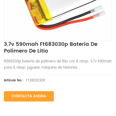
3.7v 590mah Ft683030p Batería De
Polímero De Litio
ft683030p batería de polímero de litio con & nbsp; 3.7v 590mah
para & nbsp; juguete, máquina de historias
FT683030P
Artículo No.:
CONTACTA AHORA