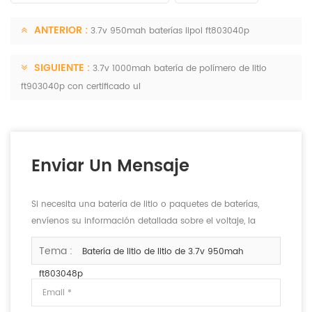
ANTERIOR :
3.7v 950mah baterías lipol ft803040p
SIGUIENTE :
3.7v 1000mah batería de polímero de litio
ft903040p con certificado ul
Enviar Un Mensaje
Si necesita una batería de litio o paquetes de baterías,
envíenos su información detallada sobre el voltaje, la
capacidad y el tamaño.
Tema :
Batería de litio de litio de 3.7v 950mah
ft803048p