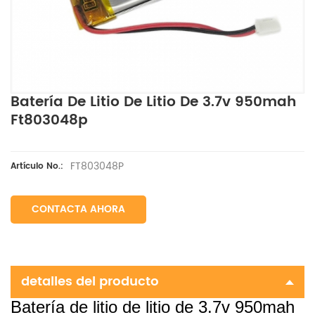
Batería De Litio De Litio De 3.7v 950mah
Ft803048p
FT803048P
Artículo No.:
CONTACTA AHORA
detalles del producto
Batería de litio de litio de 3.7v 950mah