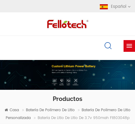
Español
Productos
Casa
Batería De Polímero De Litio
Batería De Polímero De Litio
Personalizada
Batería De Litio De Litio De 3.7v 950mah Ft803048p