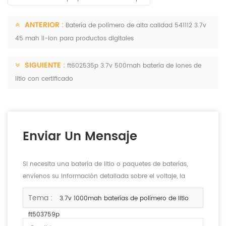
ANTERIOR :
Batería de polímero de alta calidad 541112 3.7v
45 mah li-ion para productos digitales
SIGUIENTE :
ft602535p 3.7v 500mah batería de iones de
litio con certificado
Enviar Un Mensaje
Si necesita una batería de litio o paquetes de baterías,
envíenos su información detallada sobre el voltaje, la
capacidad y el tamaño.
Tema :
3.7v 1000mah baterías de polímero de litio
ft503759p