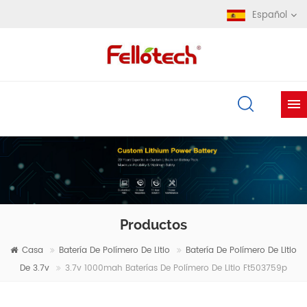
Español
Productos
Casa
Batería De Polímero De Litio
Batería De Polímero De Litio
De 3.7v
3.7v 1000mah Baterías De Polímero De Litio Ft503759p