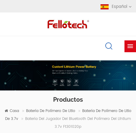
Español
Productos
Casa
Batería De Polímero De Litio
Batería De Polímero De Litio
De 3.7v
Batería Del Jugador Del Bluetooth Del Polímero Del Lihtium
3.7v Ft301020p