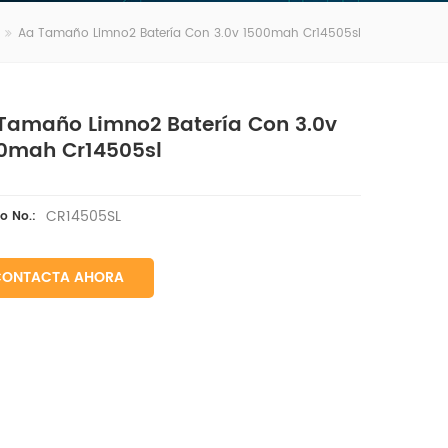
Aa Tamaño Limno2 Batería Con 3.0v 1500mah Cr14505sl
Tamaño Limno2 Batería Con 3.0v
0mah Cr14505sl
CR14505SL
lo No.:
CONTACTA AHORA