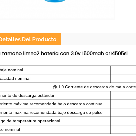
Detalles Del Producto
 tamaño limno2 batería con 3.0v 1500mah cr14505sl
taje nominal
pacidad nominal
@
Corriente de descarga de ma a corte
1.0
rriente de descarga estándar
rriente máxima recomendada bajo descarga continua
rriente máxima recomendada bajo descarga de pulso
ngo de temperatura operacional
so nominal