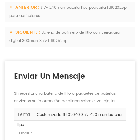
ANTERIOR :
3.7v 240mah batería lipo pequeña ft602025p
para auriculares
SIGUIENTE :
Batería de polímero de litio con cerradura
digital 300mah 3.7v ft602525p
Enviar Un Mensaje
Si necesita una batería de litio o paquetes de baterías,
envíenos su información detallada sobre el voltaje, la
capacidad y el tamaño.
Tema :
Customizado ft602040 3.7v 420 mah batería
lipo