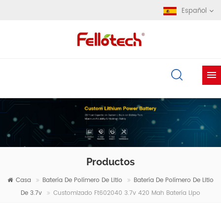
Español
Productos
Casa
Batería De Polímero De Litio
Batería De Polímero De Litio
De 3.7v
Customizado Ft602040 3.7v 420 Mah Batería Lipo