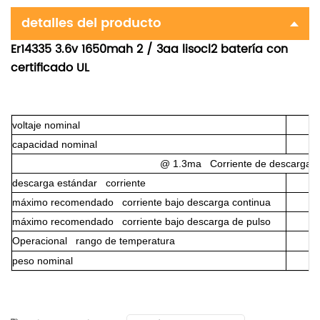
detalles del producto
Er14335 3.6v 1650mah 2 / 3aa lisocl2 batería con
certificado UL
voltaje nominal
capacidad nominal
@ 1.3ma Corriente de descarga a 
descarga estándar corriente
máximo recomendado corriente bajo descarga continua
máximo recomendado corriente bajo descarga de pulso
Operacional rango de temperatura
peso nominal