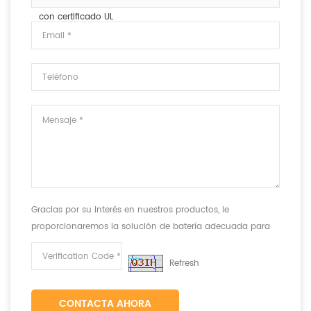
con certificado UL
Gracias por su interés en nuestros productos, le
proporcionaremos la solución de batería adecuada para
cumplir con sus requisitos.
Refresh
CONTACTA AHORA