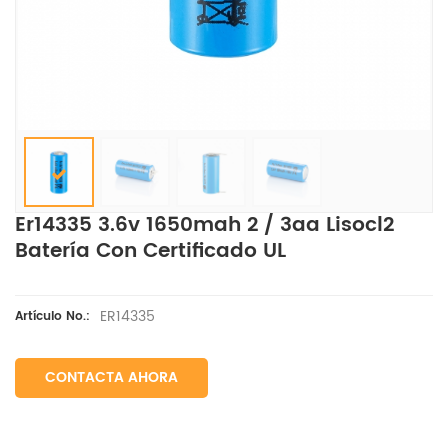
Er14335 3.6v 1650mah 2 / 3aa Lisocl2
Batería Con Certificado UL
ER14335
Artículo No.:
CONTACTA AHORA