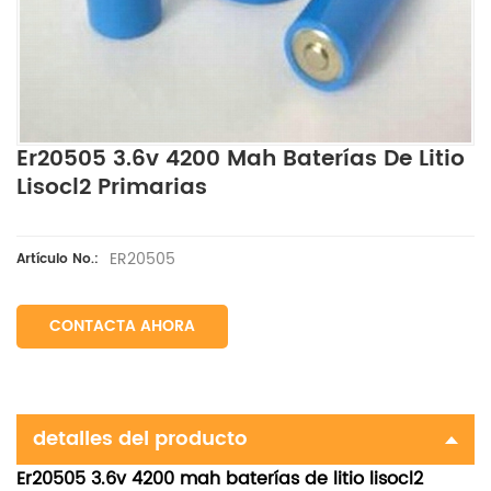
Er20505 3.6v 4200 Mah Baterías De Litio
Lisocl2 Primarias
ER20505
Artículo No.:
CONTACTA AHORA
detalles del producto
Er20505 3.6v 4200 mah baterías de litio lisocl2