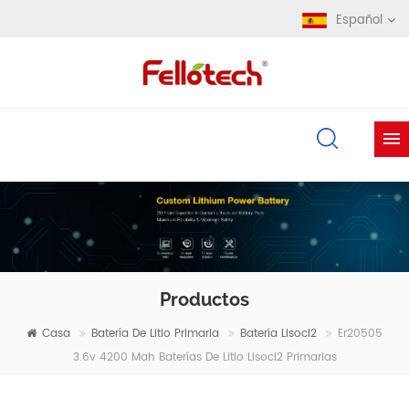
Español
Productos
Casa
Batería De Litio Primaria
Batería Lisocl2
Er20505
3.6v 4200 Mah Baterías De Litio Lisocl2 Primarias