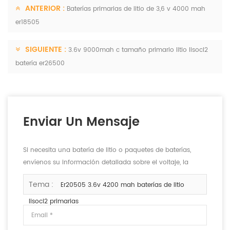
ANTERIOR :
Baterías primarias de litio de 3,6 v 4000 mah
er18505
SIGUIENTE :
3.6v 9000mah c tamaño primario litio lisocl2
batería er26500
Enviar Un Mensaje
Si necesita una batería de litio o paquetes de baterías,
envíenos su información detallada sobre el voltaje, la
capacidad y el tamaño.
Tema :
Er20505 3.6v 4200 mah baterías de litio
lisocl2 primarias