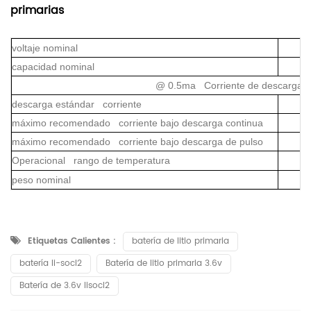
primarias
voltaje nominal
capacidad nominal
@ 0.5ma Corriente de descarga a 
descarga estándar corriente
máximo recomendado corriente bajo descarga continua
máximo recomendado corriente bajo descarga de pulso
Operacional rango de temperatura
peso nominal
Etiquetas Calientes :
batería de litio primaria
batería li-socl2
Batería de litio primaria 3.6v
Batería de 3.6v lisocl2