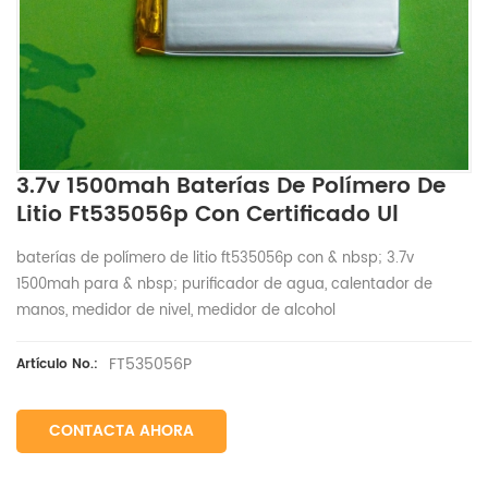
3.7v 1500mah Baterías De Polímero De
Litio Ft535056p Con Certificado Ul
baterías de polímero de litio ft535056p con & nbsp; 3.7v
1500mah para & nbsp; purificador de agua, calentador de
manos, medidor de nivel, medidor de alcohol
FT535056P
Artículo No.:
CONTACTA AHORA