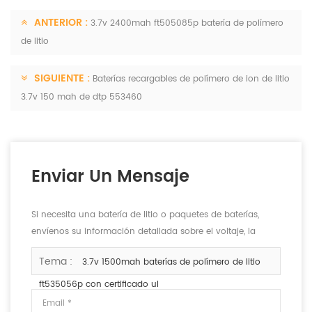
ANTERIOR :
3.7v 2400mah ft505085p batería de polímero
de litio
SIGUIENTE :
Baterías recargables de polímero de ion de litio
3.7v 150 mah de dtp 553460
Enviar Un Mensaje
Si necesita una batería de litio o paquetes de baterías,
envíenos su información detallada sobre el voltaje, la
capacidad y el tamaño.
Tema :
3.7v 1500mah baterías de polímero de litio
ft535056p con certificado ul