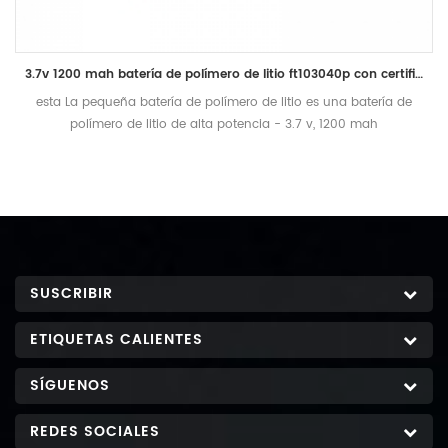
3.7v 1200 mah batería de polímero de litio ft103040p con certificado ul
esta La pequeña batería de polímero de litio es una batería de
polímero de litio de alta potencia - 3.7 v, 1200 mah
SUSCRIBIR
ETIQUETAS CALIENTES
SÍGUENOS
REDES SOCIALES