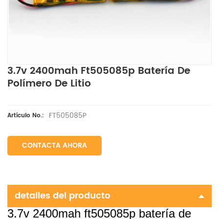
3.7v 2400mah Ft505085p Batería De
Polímero De Litio
FT505085P
Artículo No.:
CONTACTA AHORA
detalles del producto
3.7v 2400mah ft505085p batería de