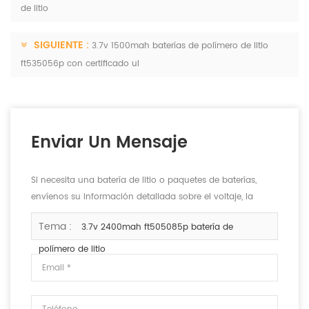
de litio
SIGUIENTE :
3.7v 1500mah baterías de polímero de litio
ft535056p con certificado ul
Enviar Un Mensaje
Si necesita una batería de litio o paquetes de baterías,
envíenos su información detallada sobre el voltaje, la
capacidad y el tamaño.
Tema :
3.7v 2400mah ft505085p batería de
polímero de litio