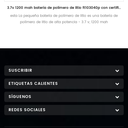
3.7v 1200 mah batería de polímero de litio ft103040p con certificado ul
esta La pequeña batería de polímero de litio es una batería de
polímero de litio de alta potencia - 3.7 v, 1200 mah
SUSCRIBIR
ETIQUETAS CALIENTES
SÍGUENOS
REDES SOCIALES